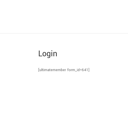
Login
[ultimatemember form_id=641]