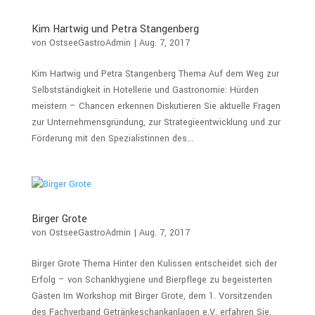
Kim Hartwig und Petra Stangenberg
von
OstseeGastroAdmin
|
Aug. 7, 2017
Kim Hartwig und Petra Stangenberg Thema Auf dem Weg zur
Selbstständigkeit in Hotellerie und Gastronomie: Hürden
meistern – Chancen erkennen Diskutieren Sie aktuelle Fragen
zur Unternehmensgründung, zur Strategieentwicklung und zur
Förderung mit den Spezialistinnen des...
Birger Grote
von
OstseeGastroAdmin
|
Aug. 7, 2017
Birger Grote Thema Hinter den Kulissen entscheidet sich der
Erfolg – von Schankhygiene und Bierpflege zu begeisterten
Gästen Im Workshop mit Birger Grote, dem 1. Vorsitzenden
des Fachverband Getränkeschankanlagen e.V. erfahren Sie,