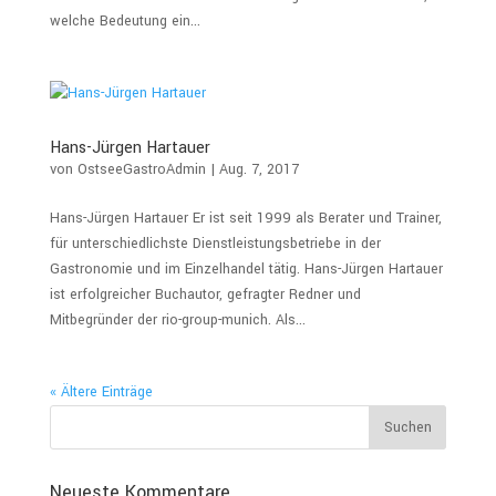
welche Bedeutung ein...
Hans-Jürgen Hartauer
von
OstseeGastroAdmin
|
Aug. 7, 2017
Hans-Jürgen Hartauer Er ist seit 1999 als Berater und Trainer,
für unterschiedlichste Dienstleistungsbetriebe in der
Gastronomie und im Einzelhandel tätig. Hans-Jürgen Hartauer
ist erfolgreicher Buchautor, gefragter Redner und
Mitbegründer der rio-group-munich. Als...
« Ältere Einträge
Neueste Kommentare