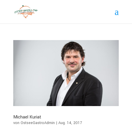
Michael Kuriat
von
OstseeGastroAdmin
|
Aug. 14, 2017